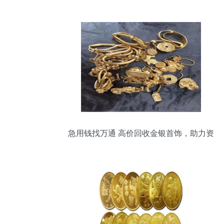
服务在身边
急用钱找万通 高价回收金银首饰，助力资
金周转