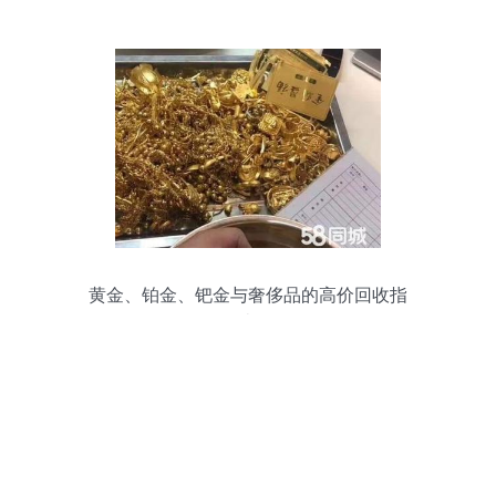
铺选择
黄金、铂金、钯金与奢侈品的高价回收指
南