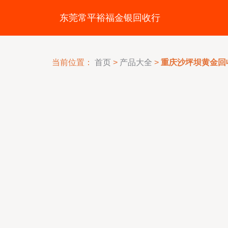
东莞常平裕福金银回收行
当前位置：
首页
>
产品大全
>
重庆沙坪坝黄金回