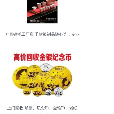
方泰银楼工厂店 千款银制品随心选，专业
高价回收金银
上门回收 邮票、纪念币、金银币、老纸