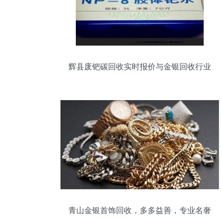
辉县废钯碳回收实时报价与金银回收行业
分析
青山金银首饰回收，多多益善，专业名奢