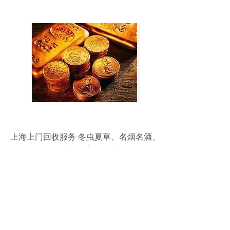
币、银元等收藏品与贵金属服务
上海上门回收服务 冬虫夏草、名烟名酒、
金银等，高价便捷