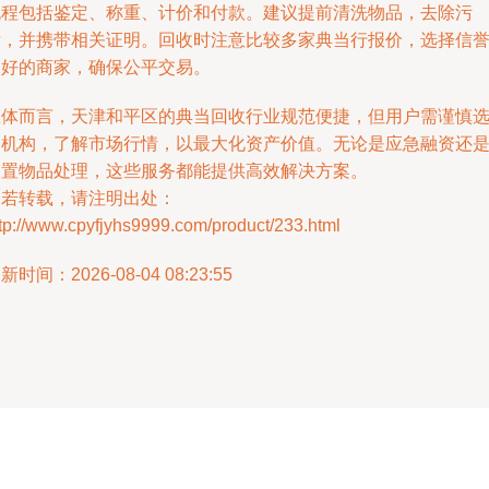
流程包括鉴定、称重、计价和付款。建议提前清洗物品，去除污
垢，并携带相关证明。回收时注意比较多家典当行报价，选择信
良好的商家，确保公平交易。
总体而言，天津和平区的典当回收行业规范便捷，但用户需谨慎
择机构，了解市场行情，以最大化资产价值。无论是应急融资还
闲置物品处理，这些服务都能提供高效解决方案。
如若转载，请注明出处：
tp://www.cpyfjyhs9999.com/product/233.html
新时间：2026-08-04 08:23:55