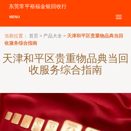
东莞常平裕福金银回收行
MENU
当前位置：
首页
>
产品大全
>
天津和平区贵重物品典当回
收服务综合指南
天津和平区贵重物品典当回
收服务综合指南