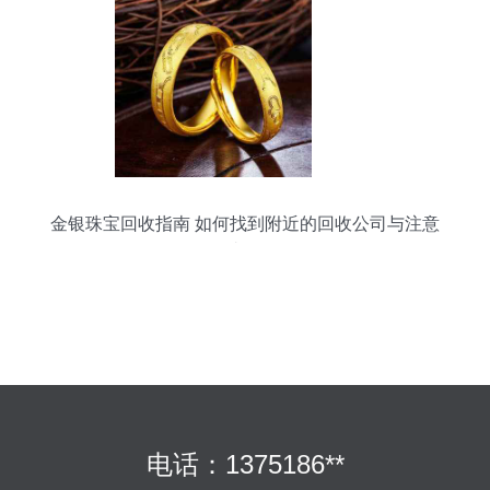
金银珠宝回收指南 如何找到附近的回收公司与注意
事项
电话：1375186**