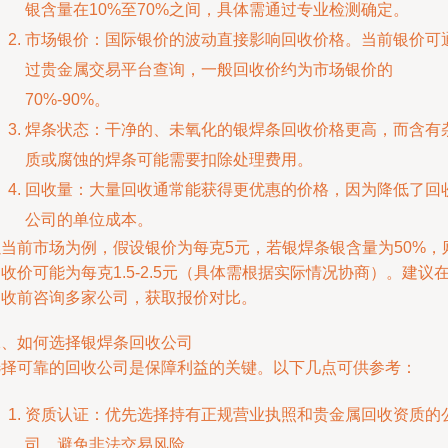
银含量在10%至70%之间，具体需通过专业检测确定。
市场银价：国际银价的波动直接影响回收价格。当前银价可
过贵金属交易平台查询，一般回收价约为市场银价的
70%-90%。
焊条状态：干净的、未氧化的银焊条回收价格更高，而含有
质或腐蚀的焊条可能需要扣除处理费用。
回收量：大量回收通常能获得更优惠的价格，因为降低了回
公司的单位成本。
以当前市场为例，假设银价为每克5元，若银焊条银含量为50%，
收价可能为每克1.5-2.5元（具体需根据实际情况协商）。建议
回收前咨询多家公司，获取报价对比。
二、如何选择银焊条回收公司
选择可靠的回收公司是保障利益的关键。以下几点可供参考：
资质认证：优先选择持有正规营业执照和贵金属回收资质的
司，避免非法交易风险。