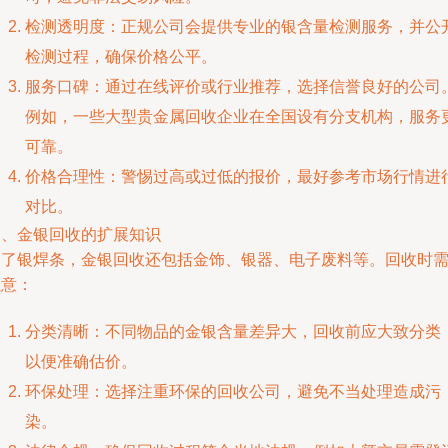
检测透明度：正规公司会提供专业的银含量检测服务，并公
检测过程，确保价格公平。
服务口碑：通过在线评价或行业推荐，选择信誉良好的公司
例如，一些大型贵金属回收企业在全国设有分支机构，服务
可靠。
价格合理性：警惕过高或过低的报价，最好参考市场行情进
对比。
三、金银回收的扩展知识
除了银焊条，金银回收还包括金饰、银器、电子废料等。回收时
注意：
分类清晰：不同物品的金银含量差异大，回收前应大致分类
以便准确估价。
环保处理：选择注重环保的回收公司，避免不当处理造成污
染。