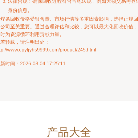
法律合规：确保回收过程符合当地法规，例如大额交易需登
身份信息。
银焊条回收价格受银含量、市场行情等多重因素影响，选择正规
收公司至关重要。通过合理评估和比较，您可以最大化回收价值
同时为资源循环利用贡献力量。
如若转载，请注明出处：
tp://www.cpyfjyhs9999.com/product/245.html
新时间：2026-08-04 17:25:11
产品大全