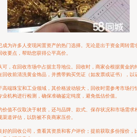
已成为许多人变现闲置资产的热门选择。无论是出于资金周转需
回收要点，帮助您获得公平高价。
可，在回收市场中占据主导地位。回收时，商家会根据黄金的纯度
在回收前清洗黄金饰品，并携带购买凭证（如发票或证书），以
于高端珠宝和工业领域，其价格波动较大，回收时需参考市场行
专业机构进行检测，确保准确鉴定纯度，避免低估价值。
的价值不仅取决于材质，还与品牌、款式、保存状况和市场需求
规渠道评估，以防被不良商家压价。
良好的回收公司，查看其资质和客户评价；提前获取多份报价，