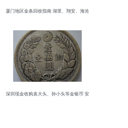
厦门地区金条回收指南 湖里、翔安、海沧
金银回收服务详解
深圳现金收购袁大头、孙小头等金银币 安
全高效的收藏品交易与回收服务