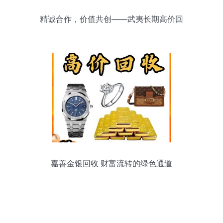
精诚合作，价值共创——武夷长期高价回
收正面银浆、金银
嘉善金银回收 财富流转的绿色通道