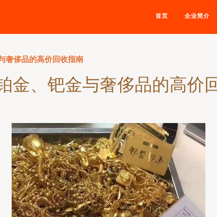
首页
企业简介
与奢侈品的高价回收指南
铂金、钯金与奢侈品的高价