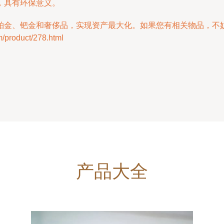
，具有环保意义。
铂金、钯金和奢侈品，实现资产最大化。如果您有相关物品，不
oduct/278.html
产品大全