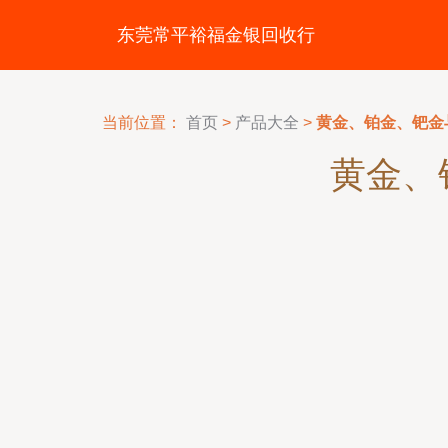
东莞常平裕福金银回收行
当前位置：
首页
>
产品大全
>
黄金、铂金、钯金
黄金、