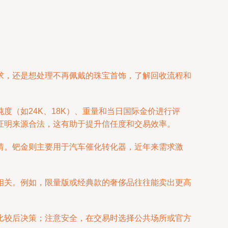
求，还是想处理不再佩戴的珠宝首饰，了解回收流程和
（如24K、18K）、重量和当日国际金价进行评
证明来源合法，这有助于提升信任度和交易效率。
情。钯金则主要用于汽车催化转化器，近年来需求激
相关。例如，限量版或经典款的奢侈品往往能卖出更高
比较后决策；注意安全，在交易时选择公共场所或官方