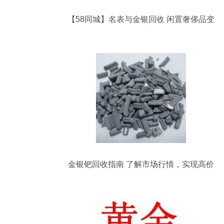
【58同城】名表与金银回收 闲置奢侈品变
现的便捷渠道
金银钯回收指南 了解市场行情，实现高价
变现