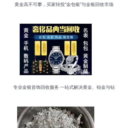
黄金高不可攀，买家转投“金包银”与金银回收市场
专业金银首饰回收服务 一站式解决黄金、铂金与钻
石回收需求