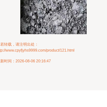
如若转载，请注明出处：
tp://www.cpyfjyhs9999.com/product/121.html
新时间：2026-08-06 20:16:47