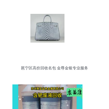
邕宁区高价回收名包 金尊金银专业服务