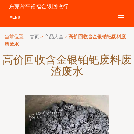
东莞常平裕福金银回收行
MENU
当前位置：
首页
>
产品大全
>
高价回收含金银铂钯废料废
渣废水
高价回收含金银铂钯废料废
渣废水